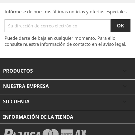
Infórmese de nuestras últimas noticias y ofertas especiales
Puede darse de baja en cualquier momento. Para ello,
consulte nuestra información de contacto en el aviso legal.
PRODUCTOS

NUESTRA EMPRESA

SU CUENTA

INFORMACIÓN DE LA TIENDA