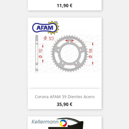
Precio
11,90 €
Corona AFAM 39 Dientes Acero
Precio
35,90 €