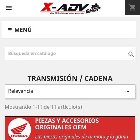
shopping_cart


MENÚ

TRANSMISIÓN / CADENA
Relevancia

Mostrando 1-11 de 11 artículo(s)
PIEZAS Y ACCESORIOS
ORIGINALES OEM
Las piezas originales de tu moto y la gama