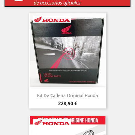
de accesorios oficiales
Kit De Cadena Original Honda
Precio
228,90 €