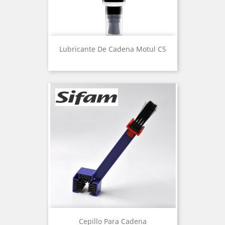
Lubricante De Cadena Motul C5
Cepillo Para Cadena