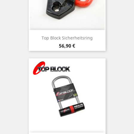
Top Block Sicherheitsring
Preis
56,90 €