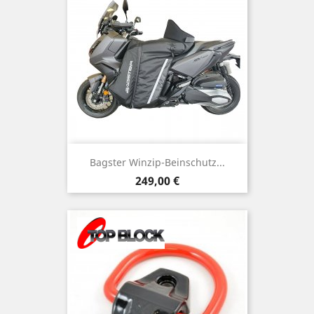
Bagster Winzip-Beinschutz...
Preis
249,00 €