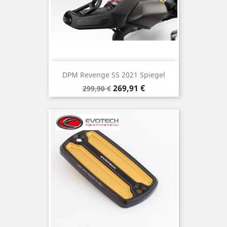
DPM Revenge SS 2021 Spiegel
Verkaufspreis
Preis
269,91 €
299,90 €