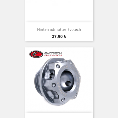
Hinterradmutter Evotech
Preis
27,90 €