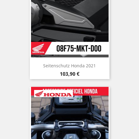
Seitenschutz Honda 2021
Preis
103,90 €