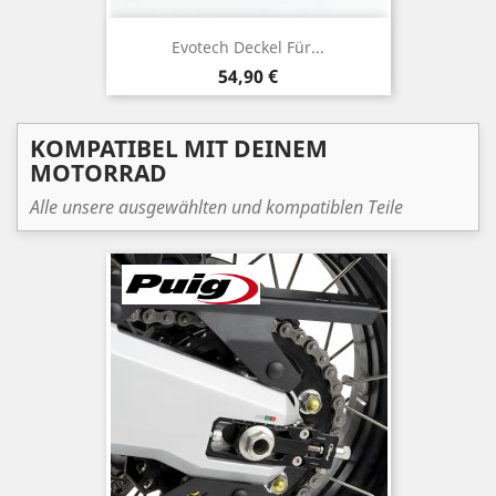
Evotech Deckel Für...
Preis
54,90 €
KOMPATIBEL MIT DEINEM
MOTORRAD
Alle unsere ausgewählten und kompatiblen Teile