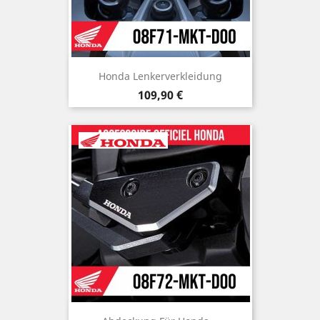
Honda Lenkerverkleidung
Preis
109,90 €