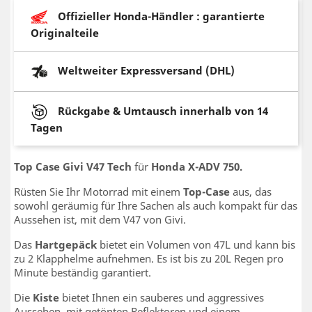
Offizieller Honda-Händler : garantierte
Originalteile
Weltweiter Expressversand (DHL)
Rückgabe & Umtausch innerhalb von 14
Tagen
Top Case Givi V47 Tech
für
Honda X-ADV 750.
Rüsten Sie Ihr Motorrad mit einem
Top-Case
aus, das
sowohl geräumig für Ihre Sachen als auch kompakt für das
Aussehen ist, mit dem V47 von Givi.
Das
Hartgepäck
bietet ein Volumen von 47L und kann bis
zu 2 Klapphelme aufnehmen. Es ist bis zu 20L Regen pro
Minute beständig garantiert.
Die
Kiste
bietet Ihnen ein sauberes und aggressives
Aussehen, mit getönten Reflektoren und einem