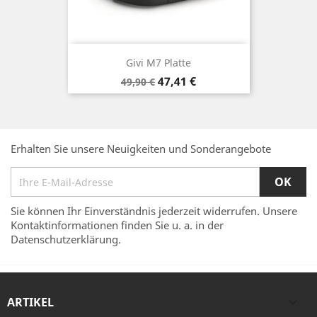
Givi M7 Platte
Verkaufspreis
Preis
47,41 €
49,90 €
Erhalten Sie unsere Neuigkeiten und Sonderangebote
Sie können Ihr Einverständnis jederzeit widerrufen. Unsere
Kontaktinformationen finden Sie u. a. in der
Datenschutzerklärung.
ARTIKEL
