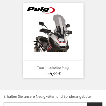
Tourenscheibe Puig
Preis
119,99 €
Erhalten Sie unsere Neuigkeiten und Sonderangebote