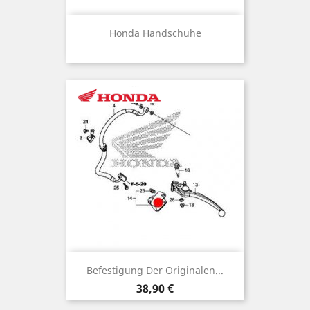
Honda Handschuhe
Befestigung Der Originalen...
Preis
38,90 €