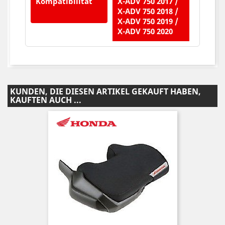
Kompatibilität
X-ADV 750 2017 /
X-ADV 750 2018 /
X-ADV 750 2019 /
X-ADV 750 2020
KUNDEN, DIE DIESEN ARTIKEL GEKAUFT HABEN,
KAUFTEN AUCH ...