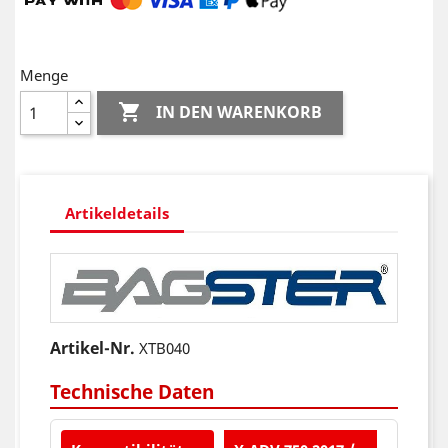
Menge

IN DEN WARENKORB
Artikeldetails
Artikel-Nr.
XTB040
Technische Daten