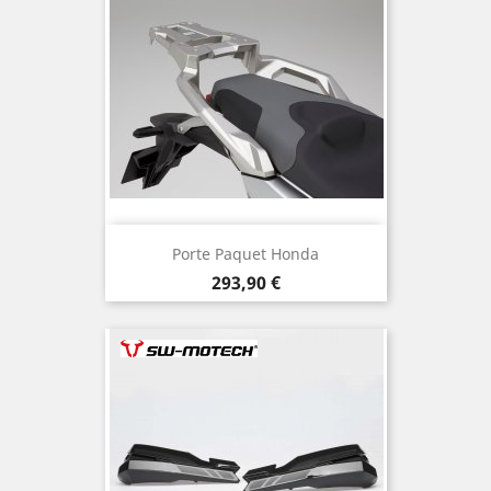
Porte Paquet Honda
Prix
293,90 €