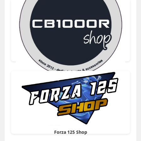
CB1000R Shop
Forza 125 Shop