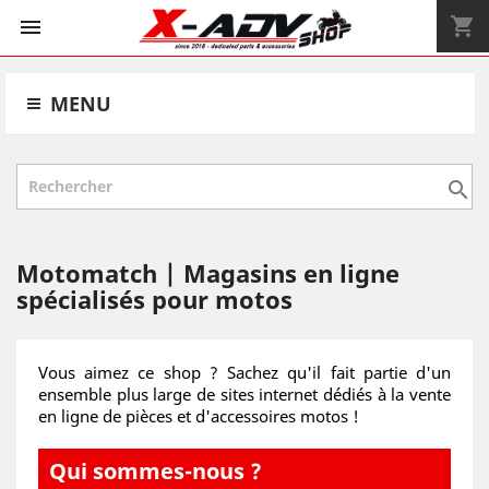
shopping_cart


MENU

Motomatch | Magasins en ligne
spécialisés pour motos
Vous aimez ce shop ? Sachez qu'il fait partie d'un
ensemble plus large de sites internet dédiés à la vente
en ligne de pièces et d'accessoires motos !
Qui sommes-nous ?