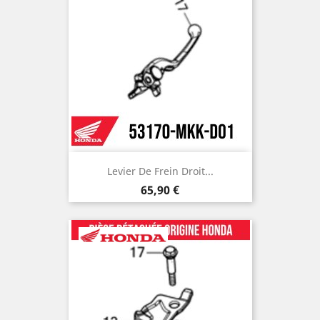
Levier De Frein Droit...
Prix
65,90 €