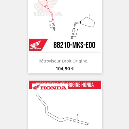
Rétroviseur Droit Origine...
Prix
104,90 €