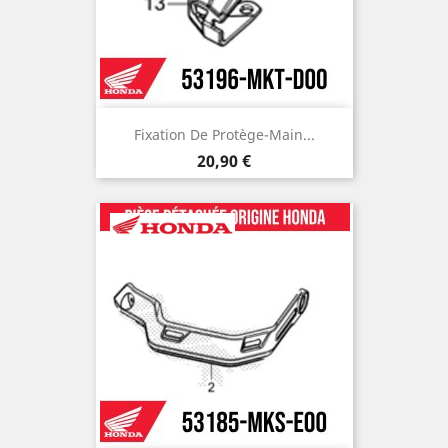
Fixation De Protège-Main...
Prix
20,90 €