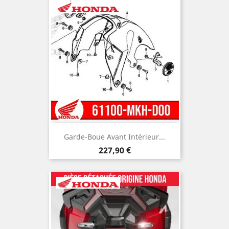
Garde-Boue Avant Intérieur...
Prix
227,90 €