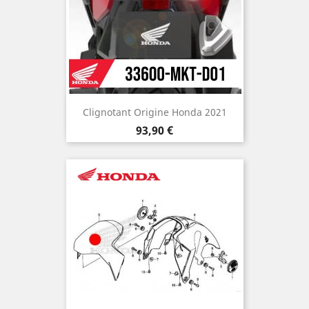
Clignotant Origine Honda 2021
Prix
93,90 €