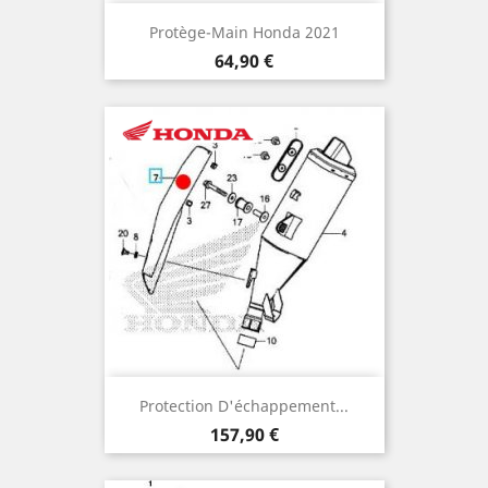
Protège-Main Honda 2021
Prix
64,90 €
Protection D'échappement...
Prix
157,90 €