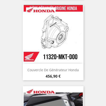
Couvercle De Générateur Honda
Prix
456,90 €