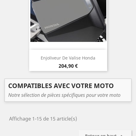
Enjoliveur De Valise Honda
Prix
204,90 €
COMPATIBLES AVEC VOTRE MOTO
Notre sélection de pièces spécifiques pour votre moto
Affichage 1-15 de 15 article(s)
Retour en haut