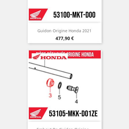
Guidon Origine Honda 2021
Prix
477,90 €