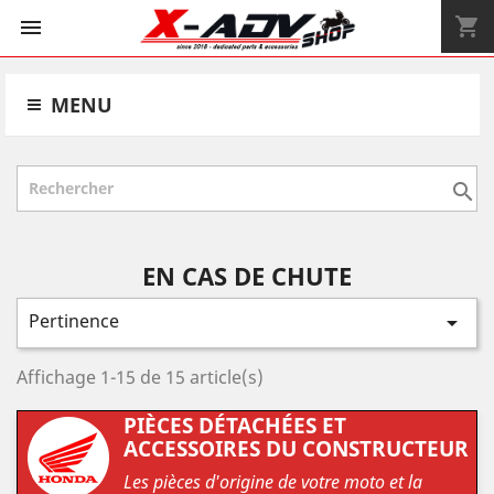
shopping_cart


MENU

EN CAS DE CHUTE
Pertinence

Affichage 1-15 de 15 article(s)
PIÈCES DÉTACHÉES ET
ACCESSOIRES DU CONSTRUCTEUR
Les pièces d'origine de votre moto et la