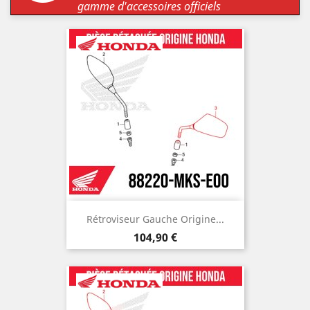
gamme d'accessoires officiels
Rétroviseur Gauche Origine...
Prix
104,90 €