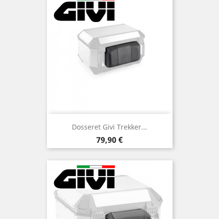
Dosseret Givi Trekker...
Prix
79,90 €