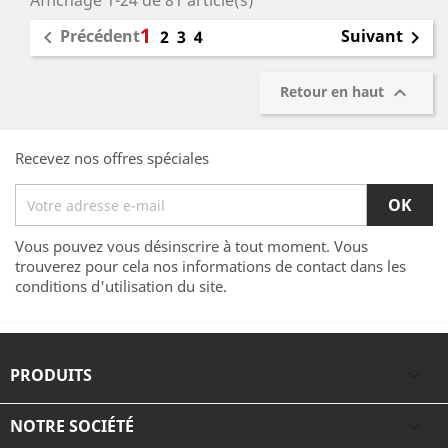
Affichage 1-24 de 81 article(s)
1
Précédent
Suivant

2
3
4


Retour en haut
Recevez nos offres spéciales
Vous pouvez vous désinscrire à tout moment. Vous
trouverez pour cela nos informations de contact dans les
conditions d'utilisation du site.
PRODUITS

NOTRE SOCIÉTÉ
