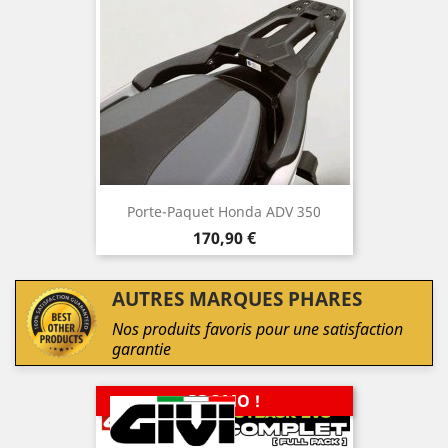
Porte-Paquet Honda ADV 350
Prix
170,90 €
AUTRES MARQUES PHARES
Nos produits favoris pour une satisfaction
garantie
PROMO !