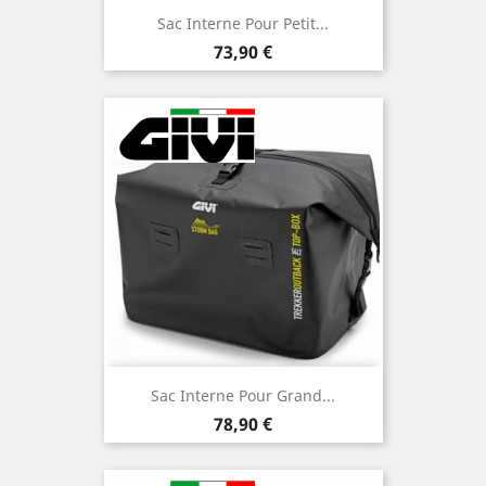
Sac Interne Pour Petit...
Prix
73,90 €
Sac Interne Pour Grand...
Prix
78,90 €