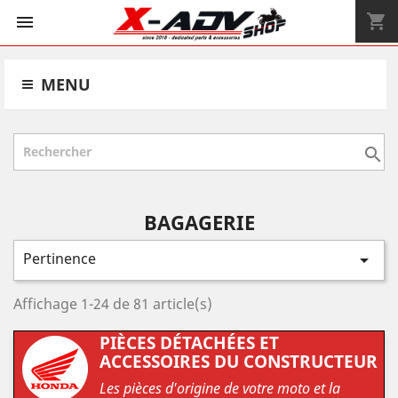
shopping_cart


MENU

BAGAGERIE
Pertinence

Affichage 1-24 de 81 article(s)
PIÈCES DÉTACHÉES ET
ACCESSOIRES DU CONSTRUCTEUR
Les pièces d'origine de votre moto et la