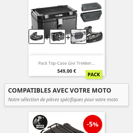
+
+
Pack Top-Case Givi Trekker...
Prix
549,00 €
PACK
COMPATIBLES AVEC VOTRE MOTO
Notre sélection de pièces spécifiques pour votre moto
-5%