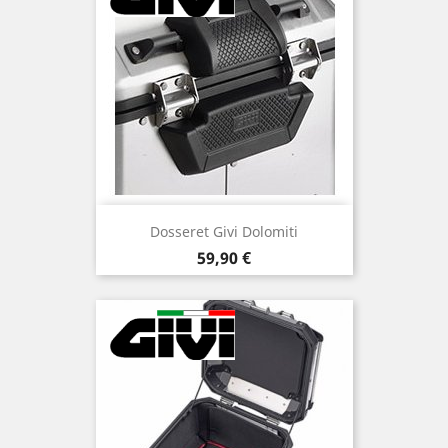
Dosseret Givi Dolomiti
Prix
59,90 €