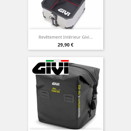
Revêtement Intérieur Givi...
Prix
29,90 €