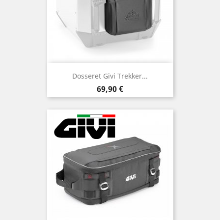
Dosseret Givi Trekker...
Prix
69,90 €