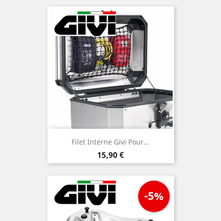
Filet Interne Givi Pour...
Prix
15,90 €
-5%