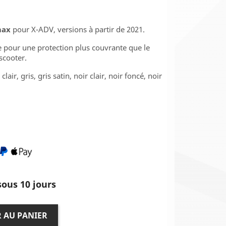
max
pour X-ADV, versions à partir de 2021.
 pour une protection plus couvrante que le
scooter.
lair, gris, gris satin, noir clair, noir foncé, noir
ous 10 jours
 AU PANIER