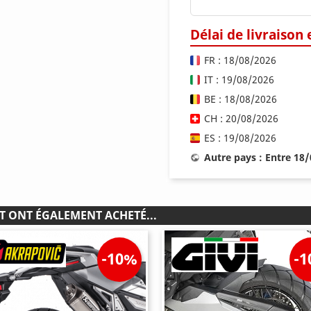
Délai de livraison
FR : 18/08/2026
IT : 19/08/2026
BE : 18/08/2026
CH : 20/08/2026
ES : 19/08/2026
Autre pays : Entre 18
T ONT ÉGALEMENT ACHETÉ...
-10%
-