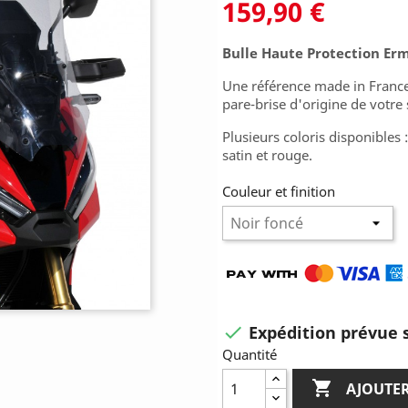
159,90 €
Bulle Haute Protection Er
Une référence made in France
pare-brise d'origine de votre 
Plusieurs coloris disponibles : c
satin et rouge.
Couleur et finition
Expédition prévue s

Quantité

AJOUTER