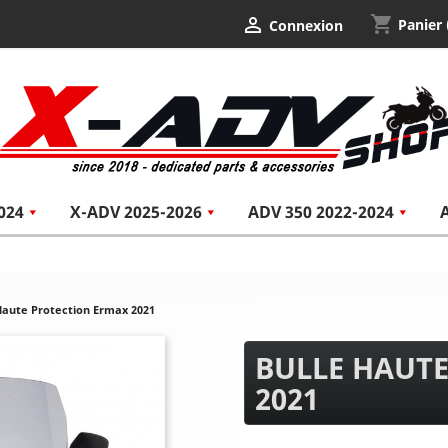
shopping_cart

Panier
Connexion
024
X-ADV 2025-2026
ADV 350 2022-2024
Haute Protection Ermax 2021
BULLE HAUT
2021