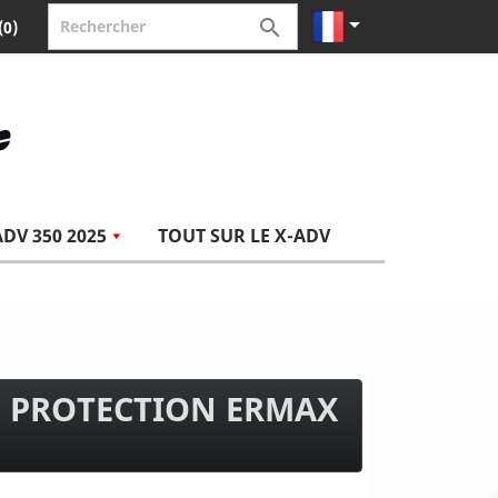


(0)
ADV 350 2025
TOUT SUR LE X-ADV
E PROTECTION ERMAX