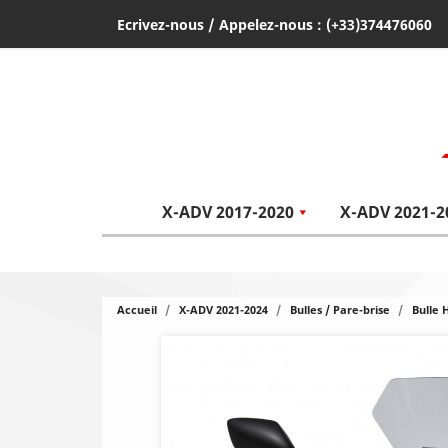
Ecrivez-nous
/ Appelez-nous :
(+33)374476060
X-ADV 2017-2020
X-ADV 2021-2
Accueil
X-ADV 2021-2024
Bulles / Pare-brise
Bulle 