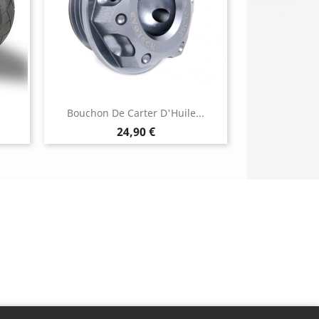
Bouchon De Carter D'Huile...
Prix
24,90 €