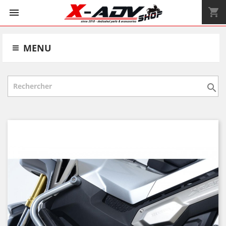
shopping_cart


MENU
