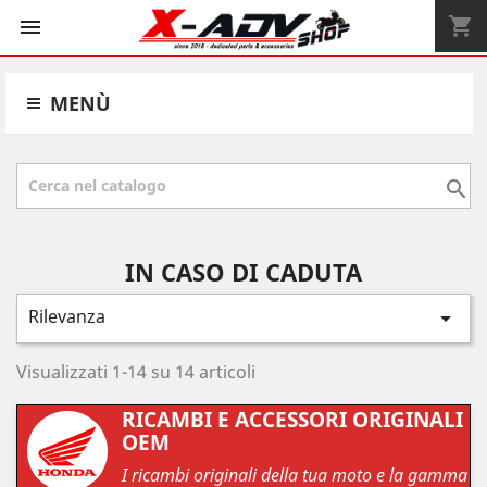
shopping_cart


MENÙ

IN CASO DI CADUTA
Rilevanza

Visualizzati 1-14 su 14 articoli
RICAMBI E ACCESSORI ORIGINALI
OEM
I ricambi originali della tua moto e la gamma