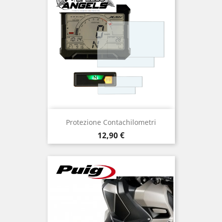
Protezione Contachilometri
Prezzo
12,90 €