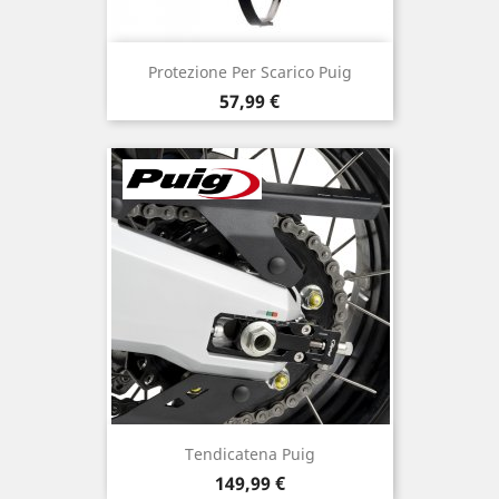
Protezione Per Scarico Puig
Prezzo
57,99 €
Tendicatena Puig
Prezzo
149,99 €