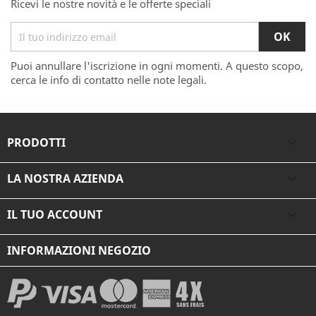
Ricevi le nostre novità e le offerte speciali
Puoi annullare l'iscrizione in ogni momenti. A questo scopo,
cerca le info di contatto nelle note legali.
PRODOTTI

LA NOSTRA AZIENDA

IL TUO ACCOUNT

INFORMAZIONI NEGOZIO