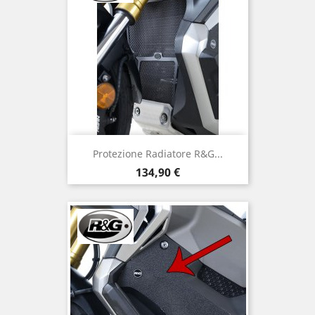
Protezione Radiatore R&G...
Prezzo
134,90 €