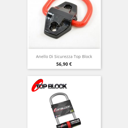
Anello Di Sicurezza Top Block
Prezzo
56,90 €