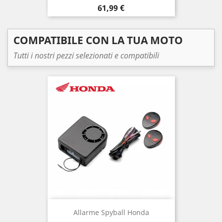
Prezzo
61,99 €
COMPATIBILE CON LA TUA MOTO
Tutti i nostri pezzi selezionati e compatibili
Allarme Spyball Honda