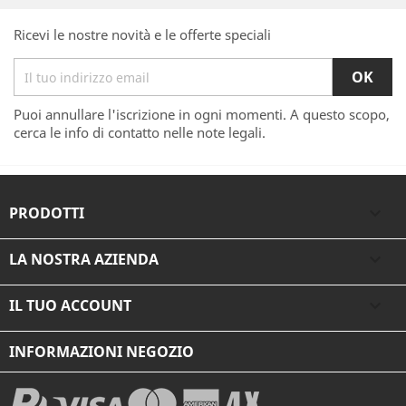
Ricevi le nostre novità e le offerte speciali
Puoi annullare l'iscrizione in ogni momenti. A questo scopo,
cerca le info di contatto nelle note legali.
PRODOTTI

LA NOSTRA AZIENDA

IL TUO ACCOUNT

INFORMAZIONI NEGOZIO