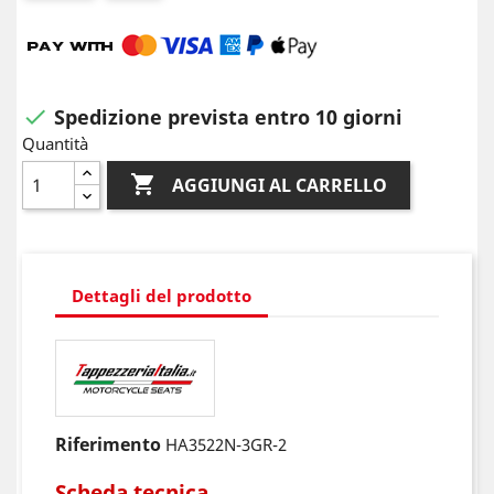
Spedizione prevista entro 10 giorni

Quantità

AGGIUNGI AL CARRELLO
Dettagli del prodotto
Riferimento
HA3522N-3GR-2
Scheda tecnica