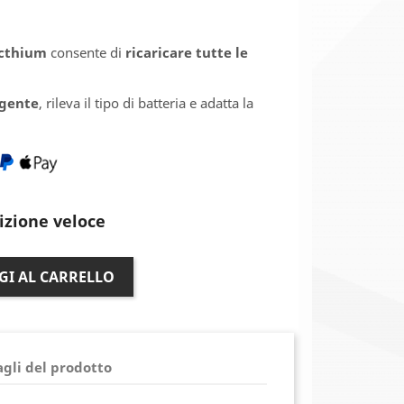
lecthium
consente di
ricaricare tutte le
igente
, rileva il tipo di batteria e adatta la
izione veloce
GI AL CARRELLO
gli del prodotto