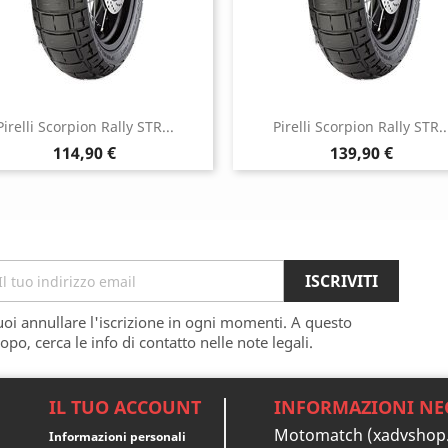
Pirelli Scorpion Rally STR...
Pirelli Scorpion Rally STR..
Prezzo
Prezzo
114,90 €
139,90 €
oi annullare l'iscrizione in ogni momenti. A questo
opo, cerca le info di contatto nelle note legali.
IL TUO ACCOUNT
INFORMAZIONI NE
Motomatch (xadvshop
Informazioni personali