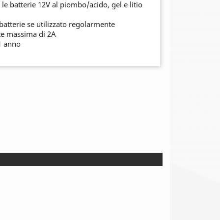
 le batterie 12V al piombo/acido, gel e litio
batterie se utilizzato regolarmente
nte massima di 2A
1 anno