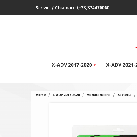
Scrivici
/ Chiamaci:
(+33)374476060
X-ADV 2017-2020
X-ADV 2021-
Home
X-ADV 2017-2020
Manutenzione
Batteria