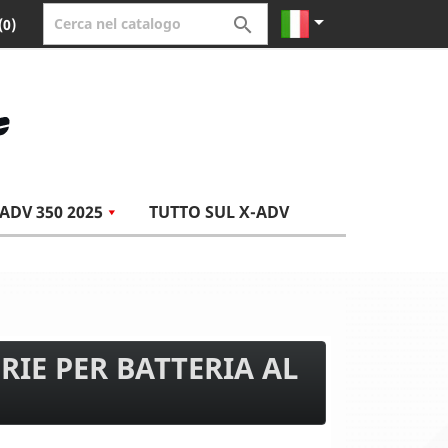


(0)
ADV 350 2025
TUTTO SUL X-ADV
RIE PER BATTERIA AL