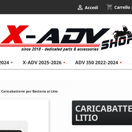
shopping_cart

Carrello
Accedi
2024
X-ADV 2025-2026
ADV 350 2022-2024
Caricabatterie per Batteria al Litio
CARICABATTE
LITIO