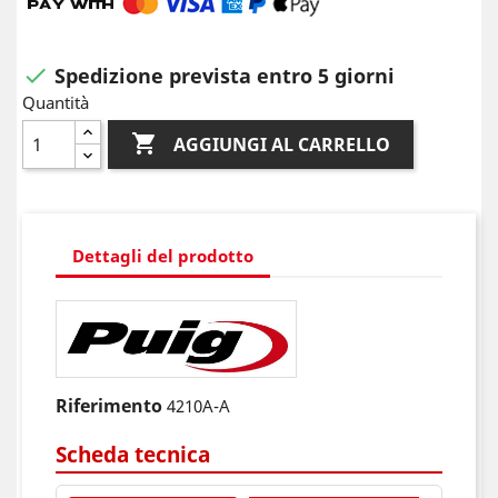
Spedizione prevista entro 5 giorni

Quantità

AGGIUNGI AL CARRELLO
Dettagli del prodotto
Riferimento
4210A-A
Scheda tecnica