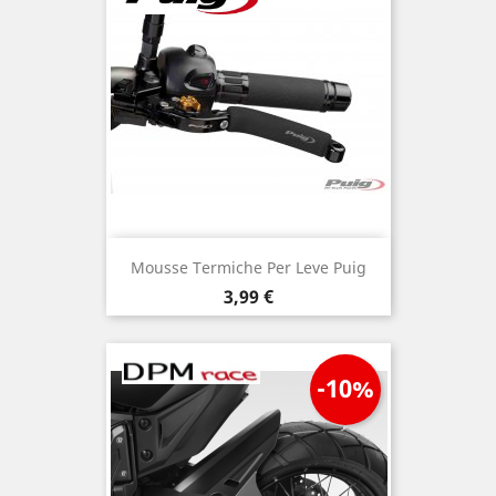
Mousse Termiche Per Leve Puig
Prezzo
3,99 €
-10%