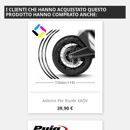
I CLIENTI CHE HANNO ACQUISTATO QUESTO
PRODOTTO HANNO COMPRATO ANCHE:
Adesivi Per Ruote XADV
Prezzo
39,90 €