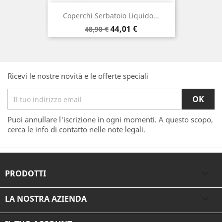
Coperchi Serbatoio Liquido...
Prezzo
Prezzo
44,01 €
48,90 €
base
Ricevi le nostre novità e le offerte speciali
Puoi annullare l'iscrizione in ogni momenti. A questo scopo,
cerca le info di contatto nelle note legali.
PRODOTTI

LA NOSTRA AZIENDA
