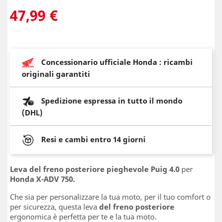
47,99 €
Concessionario ufficiale Honda : ricambi
originali garantiti
Spedizione espressa in tutto il mondo
(DHL)
Resi e cambi entro 14 giorni
Leva del freno posteriore pieghevole Puig 4.0
per
Honda X-ADV 750.
Che sia per personalizzare la tua moto, per il tuo comfort o
per sicurezza, questa leva
del freno posteriore
ergonomica è perfetta per te e la tua moto.