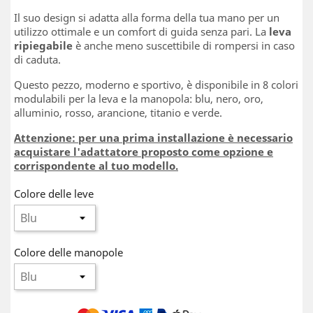
Il suo design si adatta alla forma della tua mano per un
utilizzo ottimale e un comfort di guida senza pari. La
leva
ripiegabile
è anche meno suscettibile di rompersi in caso
di caduta.
Questo pezzo, moderno e sportivo, è disponibile in 8 colori
modulabili per la leva e la manopola: blu, nero, oro,
alluminio, rosso, arancione, titanio e verde.
Attenzione: per una prima installazione è necessario
acquistare l'adattatore proposto come opzione e
corrispondente al tuo modello.
Colore delle leve
Colore delle manopole