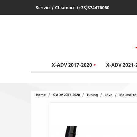
Scrivici
/ Chiamaci:
(+33)374476060
X-ADV 2017-2020
X-ADV 2021-
Home
X-ADV 2017-2020
Tuning
Leve
Mousse te