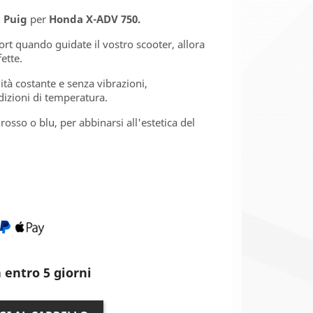
a
Puig
per
Honda X-ADV 750.
t quando guidate il vostro scooter, allora
ette.
tà costante e senza vibrazioni,
izioni di temperatura.
 rosso o blu, per abbinarsi all'estetica del
 entro 5 giorni