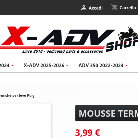
shopping_cart

Carrello
Accedi
2024
X-ADV 2025-2026
ADV 350 2022-2024
rmiche per leve Puig
MOUSSE TERM
3,99 €