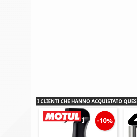
I CLIENTI CHE HANNO ACQUISTATO QU
-10%