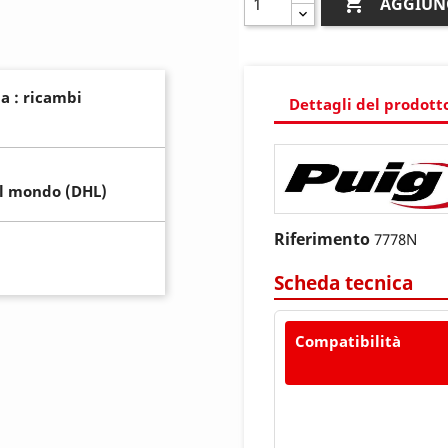

AGGIUN
a : ricambi
Dettagli del prodott
il mondo (DHL)
Riferimento
7778N
Scheda tecnica
Compatibilità