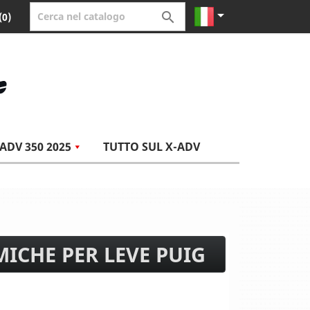


(0)
ADV 350 2025
TUTTO SUL X-ADV
ICHE PER LEVE PUIG