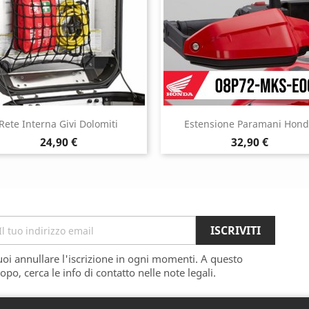
Rete Interna Givi Dolomiti
Estensione Paramani Hon
Prezzo
Prezzo
24,90 €
32,90 €
oi annullare l'iscrizione in ogni momenti. A questo
opo, cerca le info di contatto nelle note legali.