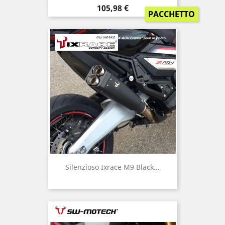
Prezzo
105,98 €
PACCHETTO
Silenzioso Ixrace M9 Black...