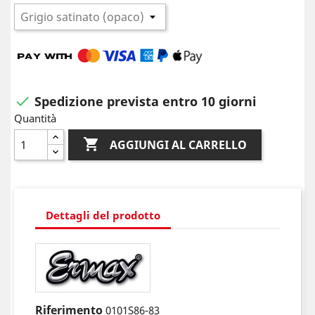
Spedizione prevista entro 10 giorni

Quantità

AGGIUNGI AL CARRELLO
Dettagli del prodotto
Riferimento
0101S86-83