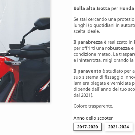
Bolla alta Isotta
per
Honda 
Se stai cercando una protezi
lunghi (o quotidiani in autost
scelta ideale.
Il
parabrezza
è realizzato in
per offrirti una
robustezza
e 
condizione meteo. La traspare
e ininterrotta, migliorando la
Il
paravento
è studiato per a
suo sistema di fissaggio innov
lamiera piegata e verniciata 
dipende dall'anno del tuo sco
dal 2021).
Colore trasparente.
Anno dello scooter
2017-2020
2021-2024