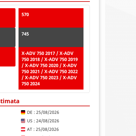
570
745
X-ADV 750 2017 / X-ADV
750 2018 / X-ADV 750 2019
/ X-ADV 750 2020 / X-ADV
750 2021 / X-ADV 750 2022
/ X-ADV 750 2023 / X-ADV
750 2024
stimata
DE : 25/08/2026
US : 24/08/2026
AT : 25/08/2026