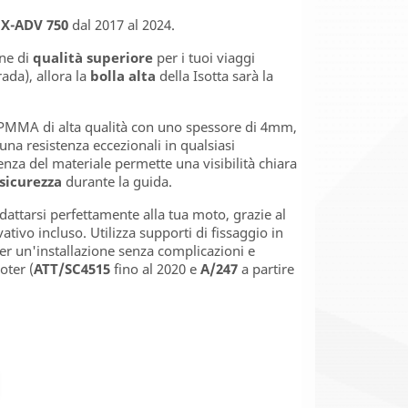
X-ADV 750
dal 2017 al 2024.
one di
qualità
superiore
per i tuoi viaggi
rada), allora la
bolla
alta
della Isotta sarà la
 PMMA di alta qualità con uno spessore di 4mm,
una resistenza eccezionali in qualsiasi
nza del materiale permette una visibilità chiara
sicurezza
durante la guida.
dattarsi perfettamente alla tua moto, grazie al
ativo incluso. Utilizza supporti di fissaggio in
per un'installazione senza complicazioni e
oter (
ATT/SC4515
fino al 2020 e
A/247
a partire