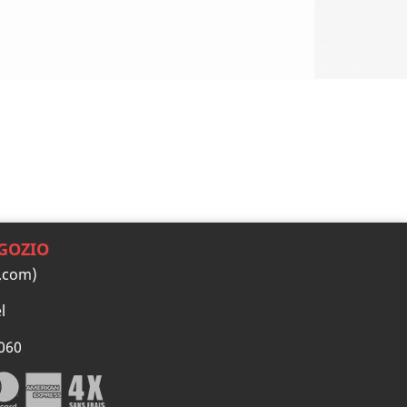
GOZIO
.com)
l
060