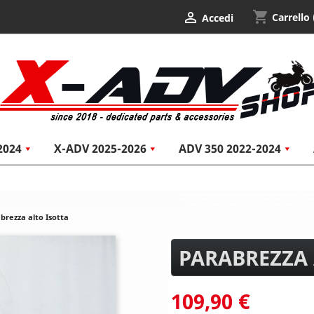
shopping_cart

Carrello
Accedi
2024
X-ADV 2025-2026
ADV 350 2022-2024
brezza alto Isotta
PARABREZZA 
109,90 €