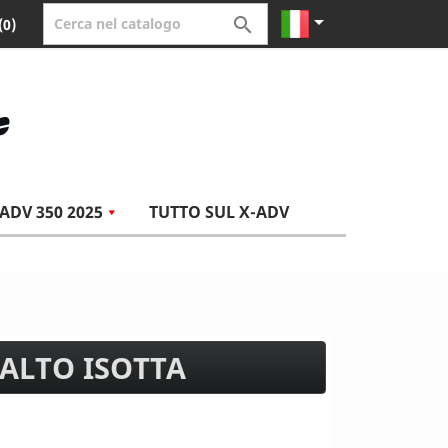


(0)
ADV 350 2025
TUTTO SUL X-ADV
ALTO ISOTTA