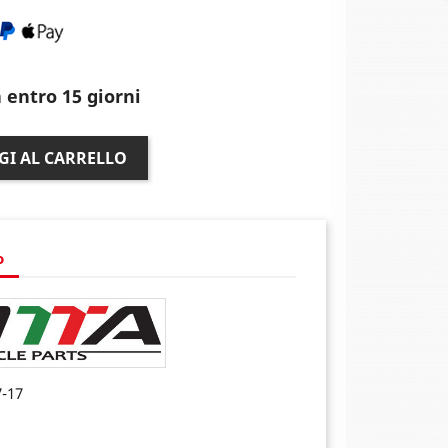
 entro 15 giorni
GI AL CARRELLO
o
7-17