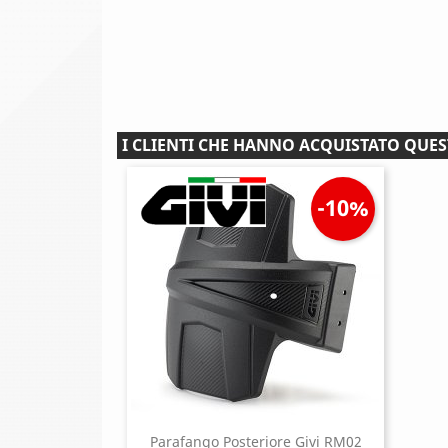
I CLIENTI CHE HANNO ACQUISTATO QU
-10%
Parafango Posteriore Givi RM02