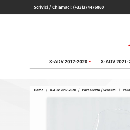
Scrivici
/ Chiamaci:
(+33)374476060
X-ADV 2017-2020
X-ADV 2021-
Home
X-ADV 2017-2020
Parabrezza / Schermi
Para