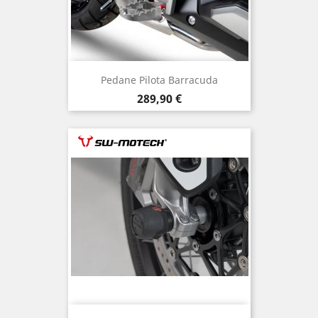
Pedane Pilota Barracuda
Prezzo
289,90 €