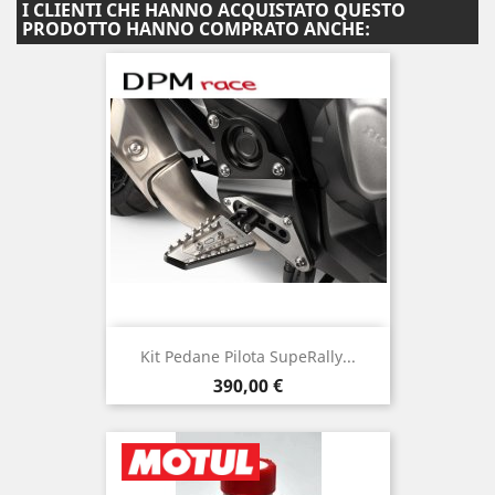
I CLIENTI CHE HANNO ACQUISTATO QUESTO
PRODOTTO HANNO COMPRATO ANCHE:
Kit Pedane Pilota SupeRally...
Prezzo
390,00 €