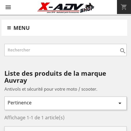
shopping_cart


MENU

Liste des produits de la marque
Auvray
Antivols et sécurité pour votre moto / scooter.
Pertinence

Affichage 1-1 de 1 article(s)