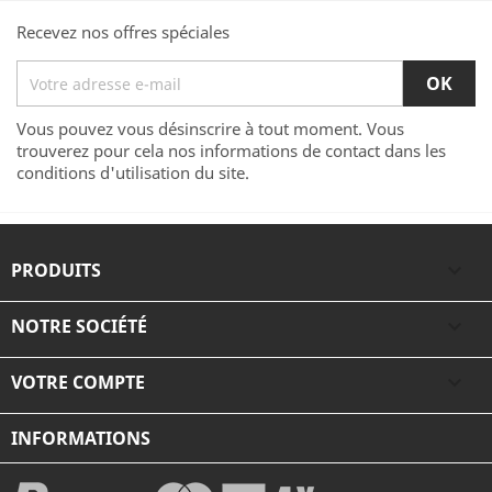
Recevez nos offres spéciales
Vous pouvez vous désinscrire à tout moment. Vous
trouverez pour cela nos informations de contact dans les
conditions d'utilisation du site.
PRODUITS

NOTRE SOCIÉTÉ

VOTRE COMPTE

INFORMATIONS