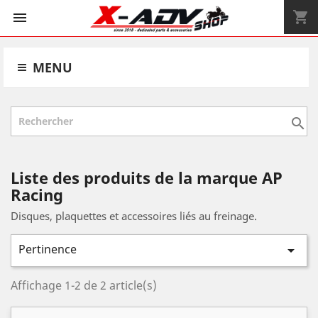
shopping_cart


MENU

Liste des produits de la marque AP
Racing
Disques, plaquettes et accessoires liés au freinage.
Pertinence

Affichage 1-2 de 2 article(s)