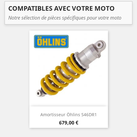
COMPATIBLES AVEC VOTRE MOTO
Notre sélection de pièces spécifiques pour votre moto
Amortisseur Öhlins S46DR1
Prix
679,00 €