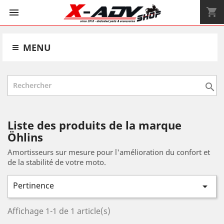
shopping_cart


MENU

Liste des produits de la marque
Öhlins
Amortisseurs sur mesure pour l'amélioration du confort et
de la stabilité de votre moto.
Pertinence

Affichage 1-1 de 1 article(s)