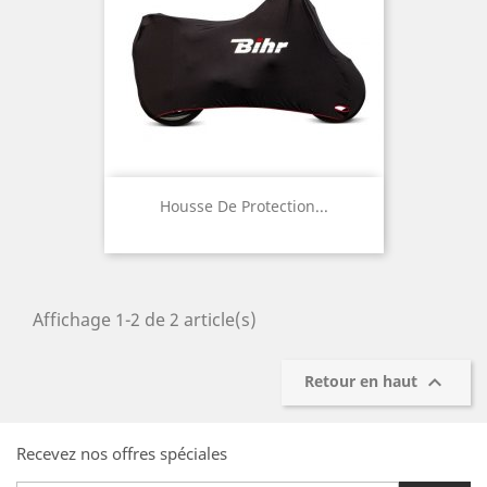
Housse De Protection...
Affichage 1-2 de 2 article(s)

Retour en haut
Recevez nos offres spéciales