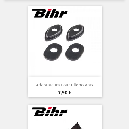
Adaptateurs Pour Clignotants
Prix
7,90 €