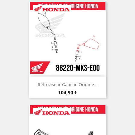
Rétroviseur Gauche Origine...
Prix
104,90 €