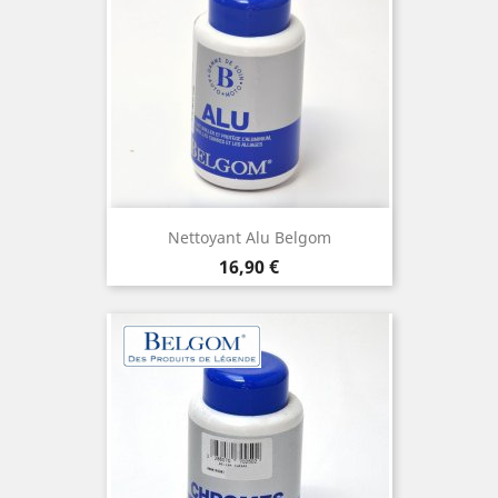
Nettoyant Alu Belgom
Prix
16,90 €