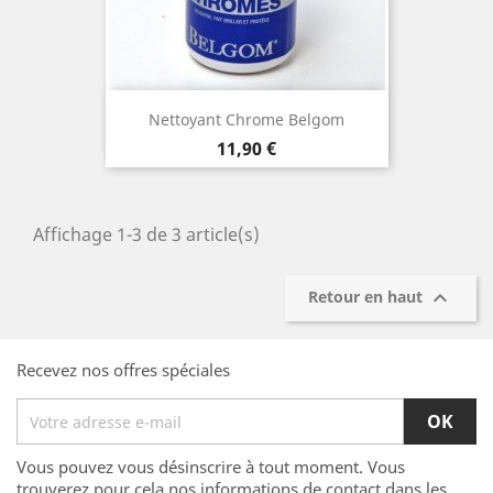
Nettoyant Chrome Belgom
Prix
11,90 €
Affichage 1-3 de 3 article(s)

Retour en haut
Recevez nos offres spéciales
Vous pouvez vous désinscrire à tout moment. Vous
trouverez pour cela nos informations de contact dans les