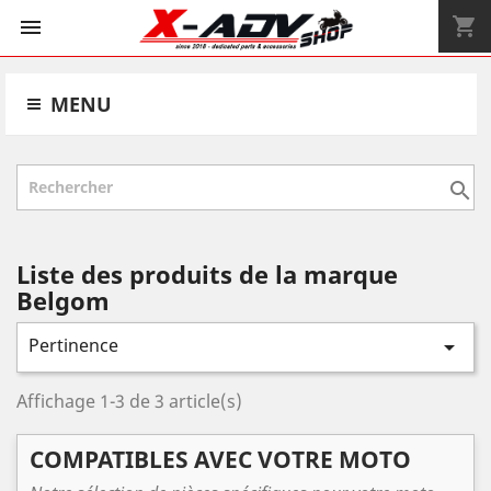
shopping_cart


MENU

Liste des produits de la marque
Belgom
Pertinence

Affichage 1-3 de 3 article(s)
COMPATIBLES AVEC VOTRE MOTO