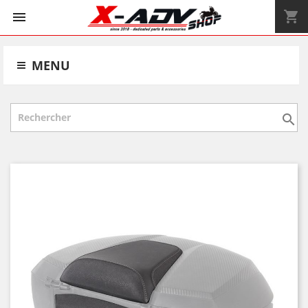
shopping_cart


MENU
