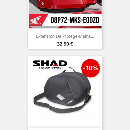
Extension De Protège-Mains...
Prix
32,90 €
-10%