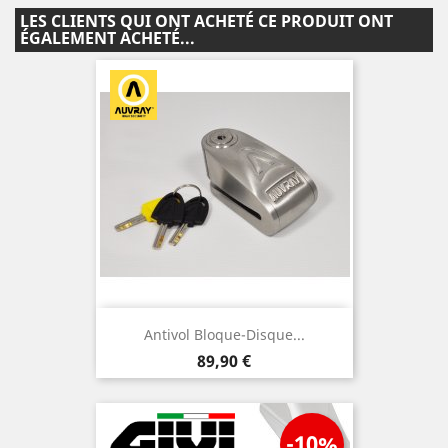
LES CLIENTS QUI ONT ACHETÉ CE PRODUIT ONT
ÉGALEMENT ACHETÉ...
Antivol Bloque-Disque...
Prix
89,90 €
-10%