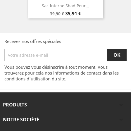
Sac Interne Shad Pour...
Prix
Prix
35,91 €
39,90 €
de
base
Recevez nos offres spéciales
Vous pouvez vous désinscrire à tout moment. Vous
trouverez pour cela nos informations de contact dans les
conditions d'utilisation du site.
PRODUITS

NOTRE SOCIÉTÉ
