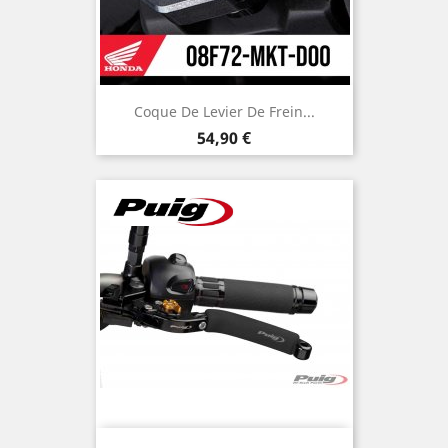
Coque De Levier De Frein...
Prix
54,90 €