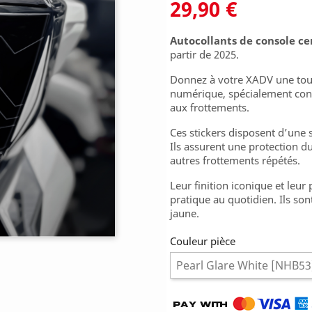
29,90 €
Autocollants de console ce
partir de 2025.
Donnez à votre XADV une touc
numérique, spécialement conç
aux frottements.
Ces stickers disposent d’une 
Ils assurent une protection du
autres frottements répétés.
Leur finition iconique et leur
pratique au quotidien. Ils sont
jaune.
Couleur pièce