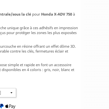
ntrale
/sous la clé
pour
Honda X-ADV 750
à
he unique grâce à ces adhésifs en impression
us pour protéger les zones les plus exposées
surcouche en résine offrant un effet dôme 3D.
rable contre les clés, fermetures éclair et
 pose simple et rapide en font un accessoire
 disponibles en 4 coloris : gris, noir, blanc et