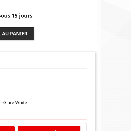
ous 15 jours
 AU PANIER
- Glare White