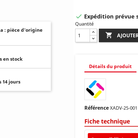
Expédition prévue s

Quantité
a : pièce d'origine

AJOUTER
s en stock
Détails du produit
 14 jours
Référence
XADV-25-001 
Fiche technique