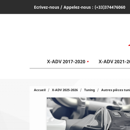
Ecrivez-nous
/ Appelez-nous :
(+33)374476060
X-ADV 2017-2020
X-ADV 2021-2
Accueil
X-ADV 2025-2026
Tuning
Autres pièces tun