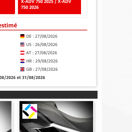
X-ADV 750 2025 / X-ADV
750 2026
 estimé
DE : 27/08/2026
US : 26/08/2026
AT : 27/08/2026
HR : 29/08/2026
GB : 27/08/2026
/08/2026 et 31/08/2026