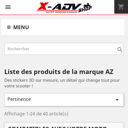
shopping_cart


MENU

Liste des produits de la marque AZ
Des stickers 3D sur mesure, un détail qui change tout pour
votre scooter !
Pertinence

Affichage 1-24 de 40 article(s)