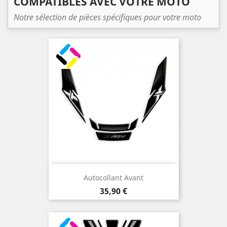
COMPATIBLES AVEC VOTRE MOTO
Notre sélection de pièces spécifiques pour votre moto
Autocollant Avant
Prix
35,90 €