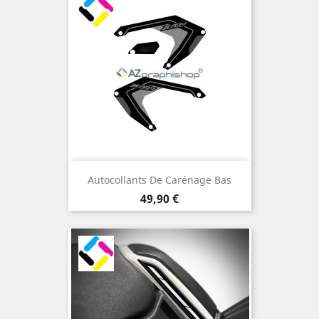
Autocollants De Carénage Bas
Prix
49,90 €