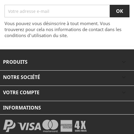
Vous pouvez vous désinscrire à tout moment. Vous
trouverez pour cela nos informations de contact dans les
conditions d'utilisation du site.
PRODUITS

NOTRE SOCIÉTÉ

VOTRE COMPTE

INFORMATIONS