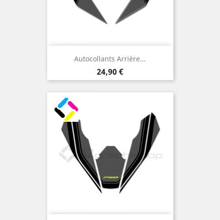
Autocollants Arrière...
Prix
24,90 €