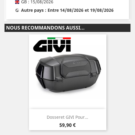
GB : 15/08/2026
Autre pays : Entre 14/08/2026 et 19/08/2026
NOUS RECOMMANDONS AUSSI...
Dosseret GIVI Pour...
Prix
59,90 €