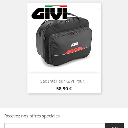
Sac Intérieur GIVI Pour...
Prix
58,90 €
Recevez nos offres spéciales