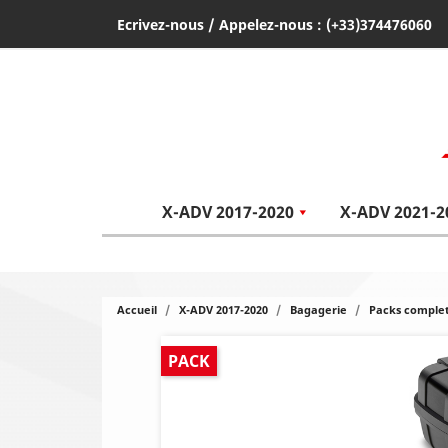
Ecrivez-nous
/ Appelez-nous :
(+33)374476060
X-ADV 2017-2020
X-ADV 2021-2
Accueil
X-ADV 2017-2020
Bagagerie
Packs comple
PACK