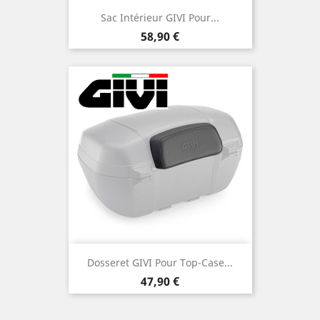
Sac Intérieur GIVI Pour...
Prix
58,90 €
Dosseret GIVI Pour Top-Case...
Prix
47,90 €