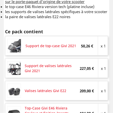
sur le porte-paquet d'origine de votre scooter
le top-case E46 Riviera version tech (platine incluse)
les supports de valises latérales spécifiques à votre scooter
la paire de valises latérales E22 noires
Ce pack contient
Support de top-case Givi 2021
50,26 €
x 1
Support de valises latérales
227,05 €
x 1
Givi 2021
Valises latérales Givi E22
209,00 €
x 1
Top-Case Givi E46 Riviera