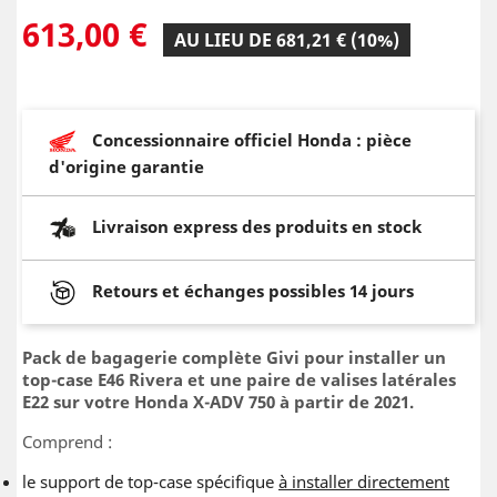
613,00 €
AU LIEU DE 681,21 € (10%)
Concessionnaire officiel Honda : pièce
d'origine garantie
Livraison express des produits en stock
Retours et échanges possibles 14 jours
Pack de bagagerie complète Givi pour installer un
top-case E46 Rivera et une paire de valises latérales
E22 sur votre Honda X-ADV 750 à partir de 2021.
Comprend :
le support de top-case spécifique
à installer directement