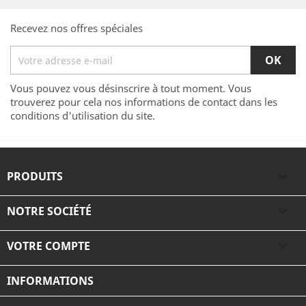
Recevez nos offres spéciales
Vous pouvez vous désinscrire à tout moment. Vous
trouverez pour cela nos informations de contact dans les
conditions d'utilisation du site.
PRODUITS

NOTRE SOCIÉTÉ

VOTRE COMPTE

INFORMATIONS