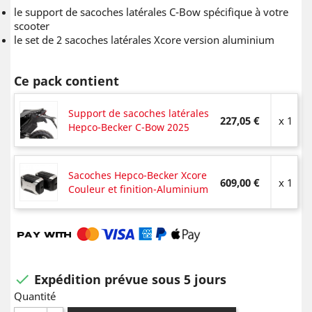
le support de sacoches latérales C-Bow spécifique à votre
scooter
le set de 2 sacoches latérales Xcore version aluminium
Ce pack contient
Support de sacoches latérales
227,05 €
x 1
Hepco-Becker C-Bow 2025
Sacoches Hepco-Becker Xcore
609,00 €
x 1
Couleur et finition-Aluminium
Expédition prévue sous 5 jours

Quantité