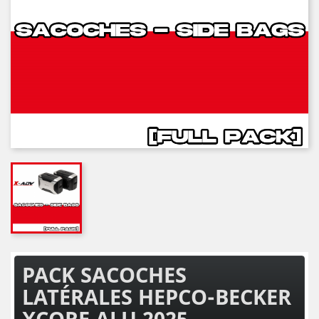
PACK SACOCHES
LATÉRALES HEPCO-BECKER
XCORE ALU 2025