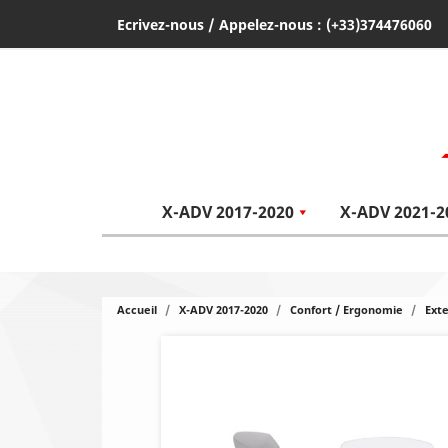
Ecrivez-nous
/ Appelez-nous :
(+33)374476060
X-ADV 2017-2020
X-ADV 2021-2
Accueil
X-ADV 2017-2020
Confort / Ergonomie
Ext