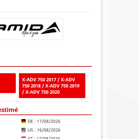
X-ADV 750 2017 / X-ADV
750 2018 / X-ADV 750 2019
/ X-ADV 750 2020
 estimé
DE : 17/08/2026
US : 16/08/2026
AT : 17/08/2026