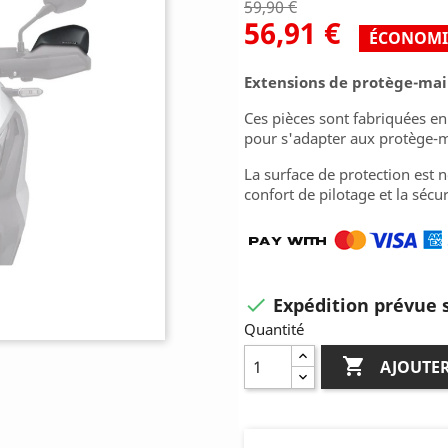
59,90 €
56,91 €
ÉCONOMI
Extensions de protège-ma
Ces pièces sont fabriquées en
pour s'adapter aux protège-m
La surface de protection est 
confort de pilotage et la sécur
Expédition prévue s

Quantité

AJOUTER