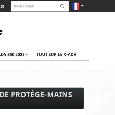


(0)
ADV 350 2025
TOUT SUR LE X-ADV
 DE PROTÈGE-MAINS