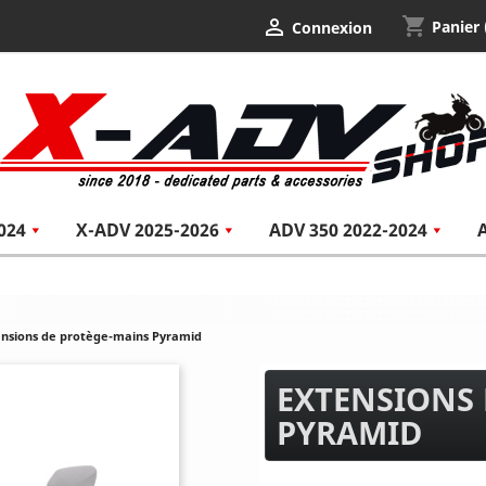
shopping_cart

Panier
Connexion
024
X-ADV 2025-2026
ADV 350 2022-2024
ensions de protège-mains Pyramid
EXTENSIONS
PYRAMID