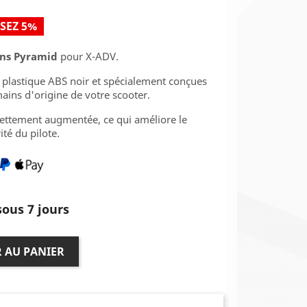
SEZ 5%
ins Pyramid
pour X-ADV.
 plastique ABS noir et spécialement conçues
ains d'origine de votre scooter.
nettement augmentée, ce qui améliore le
ité du pilote.
ous 7 jours
 AU PANIER