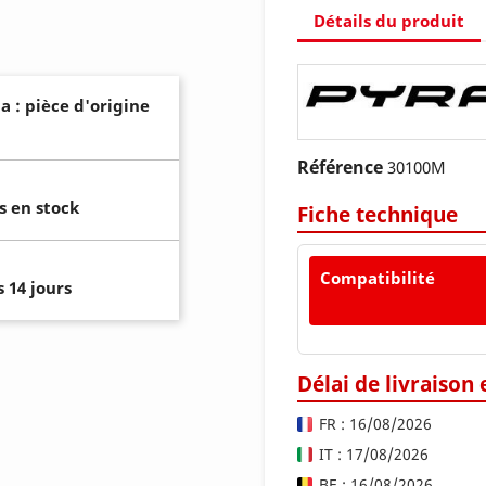
Détails du produit
a : pièce d'origine
Référence
30100M
s en stock
Fiche technique
Compatibilité
 14 jours
Délai de livraison
FR : 16/08/2026
IT : 17/08/2026
BE : 16/08/2026