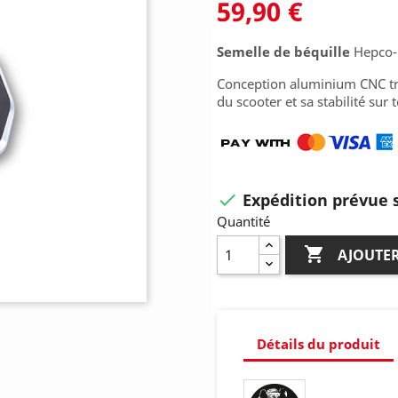
59,90 €
Semelle de béquille
Hepco-
Conception aluminium CNC trè
du scooter et sa stabilité sur t
Expédition prévue s

Quantité

AJOUTER
Détails du produit