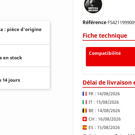
Référence
FS421199900
a : pièce d'origine
Fiche technique
Compatibilité
s en stock
 14 jours
Délai de livraison
FR : 14/08/2026
IT : 15/08/2026
BE : 14/08/2026
CH : 16/08/2026
ES : 15/08/2026