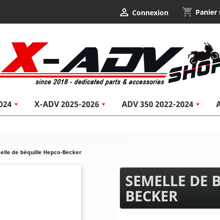
shopping_cart

Panier
Connexion
024
X-ADV 2025-2026
ADV 350 2022-2024
elle de béquille Hepco-Becker
SEMELLE DE 
BECKER