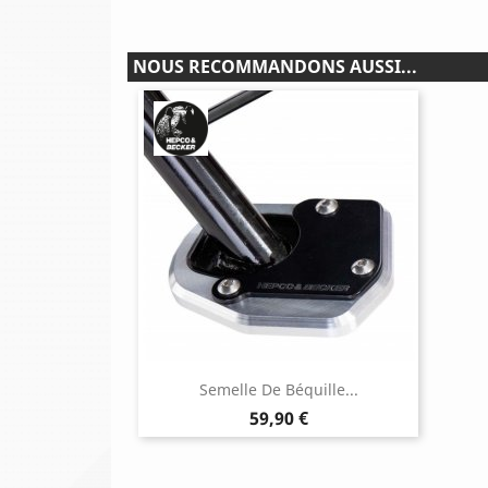
NOUS RECOMMANDONS AUSSI...
Semelle De Béquille...
Prix
59,90 €