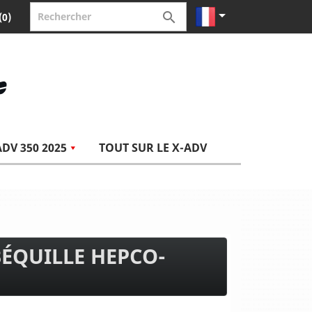


(0)
ADV 350 2025
TOUT SUR LE X-ADV
BÉQUILLE HEPCO-