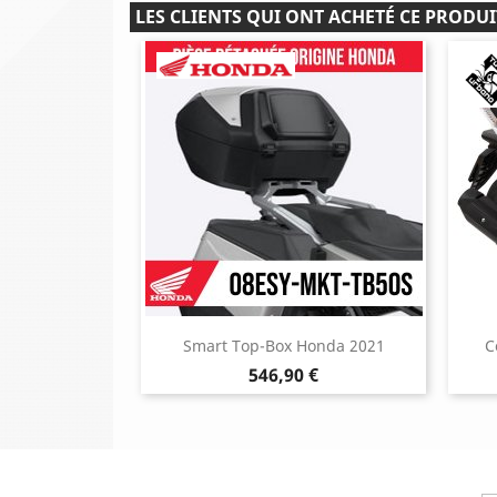
LES CLIENTS QUI ONT ACHETÉ CE PRODUI
Smart Top-Box Honda 2021
C
Prix
546,90 €