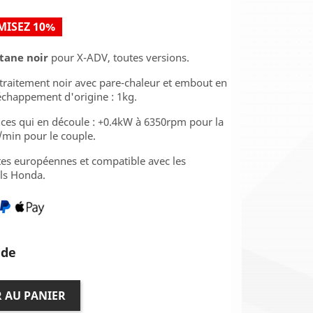
ISEZ 10%
tane noir
pour X-ADV, toutes versions.
 traitement noir avec pare-chaleur et embout en
échappement d'origine : 1kg.
es qui en découle : +0.4kW à 6350rpm pour la
/min pour le couple.
es européennes et compatible avec les
els Honda.
ide
 AU PANIER