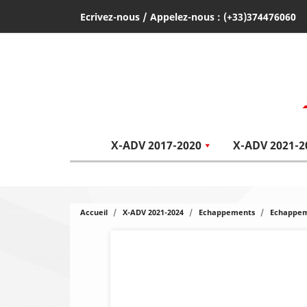
Ecrivez-nous
/ Appelez-nous :
(+33)374476060
X-ADV 2017-2020
X-ADV 2021-2
Accueil
X-ADV 2021-2024
Echappements
Echappeme