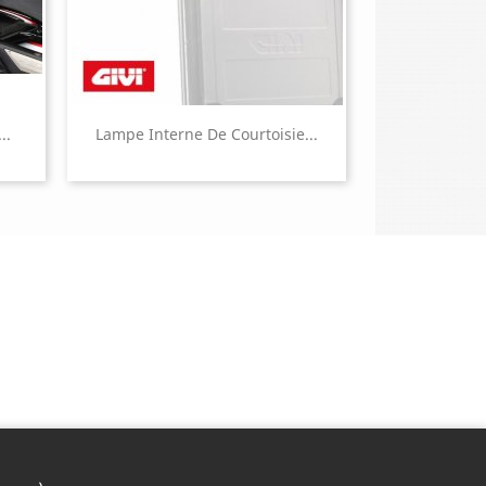
..
Lampe Interne De Courtoisie...