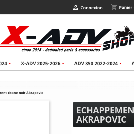
shopping_cart

Panier
Connexion
024
X-ADV 2025-2026
ADV 350 2022-2024
nt titane noir Akrapovic
ECHAPPEMEN
AKRAPOVIC