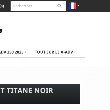


(0)
ADV 350 2025
TOUT SUR LE X-ADV
T TITANE NOIR