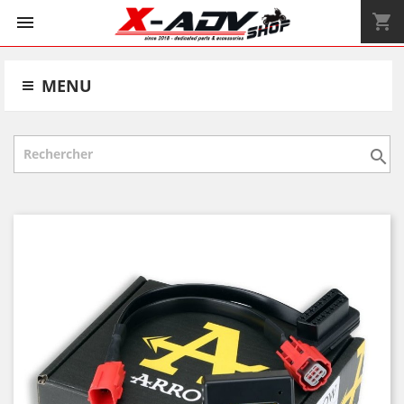
shopping_cart


MENU
