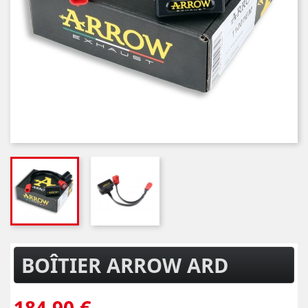
BOÎTIER ARROW ARD
184,90 €