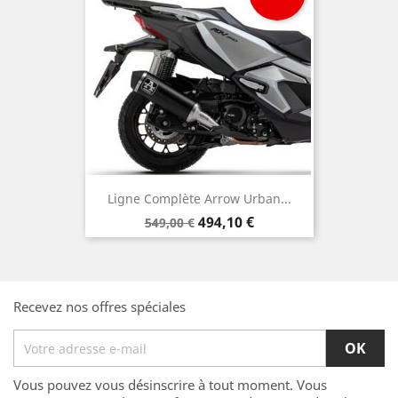
Ligne Complète Arrow Urban...
Prix
Prix
494,10 €
549,00 €
de
base
Recevez nos offres spéciales
Vous pouvez vous désinscrire à tout moment. Vous