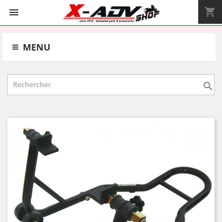
shopping_cart


MENU
