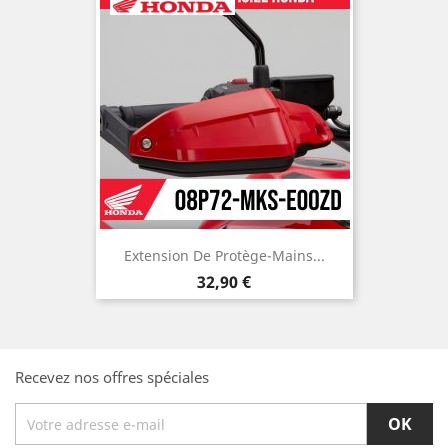
Extension De Protège-Mains...
Prix
32,90 €
Recevez nos offres spéciales