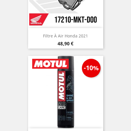
Filtre À Air Honda 2021
Prix
48,90 €
-10%