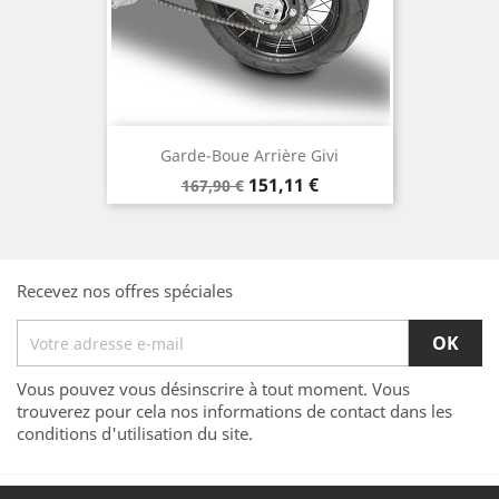
Garde-Boue Arrière Givi
Prix
Prix
151,11 €
167,90 €
de
base
Recevez nos offres spéciales
Vous pouvez vous désinscrire à tout moment. Vous
trouverez pour cela nos informations de contact dans les
conditions d'utilisation du site.