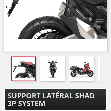


SUPPORT LATÉRAL SHAD
3P SYSTEM