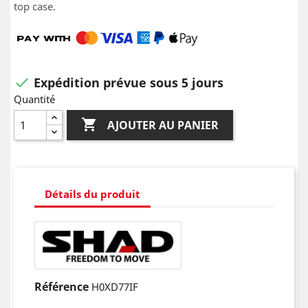
top case.
Expédition prévue sous 5 jours

Quantité

AJOUTER AU PANIER
Détails du produit
Référence
H0XD77IF