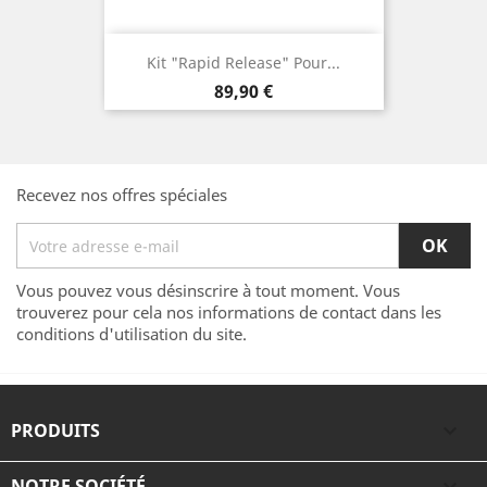
Kit "Rapid Release" Pour...
Prix
89,90 €
Recevez nos offres spéciales
Vous pouvez vous désinscrire à tout moment. Vous
trouverez pour cela nos informations de contact dans les
conditions d'utilisation du site.
PRODUITS

NOTRE SOCIÉTÉ