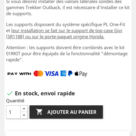
Si vous désirez installer des valises latérales solides des
gammes Trekker Outback, il est nécessaire d'installer ce kit
de supports.
Les supports disposent du système spécifique PL One-Fit
et
leur installation se fait sur le support de top-case Givi
(SR1188) ou sur le porte-paquet origine Honda.
Attention : les supports doivent être combinés avec le kit
01RKIT pour être équipés de la fonctionnalité "démontage
rapide".
En stock, envoi rapide

Quantité

AJOUTER AU PANIER