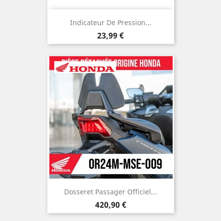
Indicateur De Pression...
Prix
23,99 €
Dosseret Passager Officiel...
Prix
420,90 €