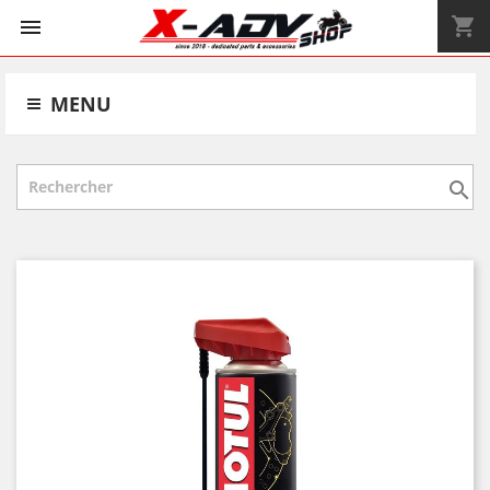
shopping_cart


MENU
