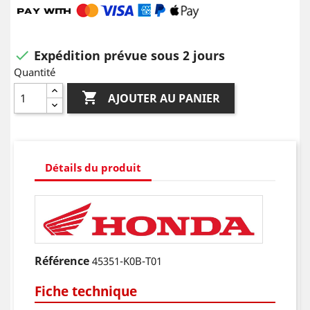
Expédition prévue sous 2 jours

Quantité

AJOUTER AU PANIER
Détails du produit
Référence
45351-K0B-T01
Fiche technique