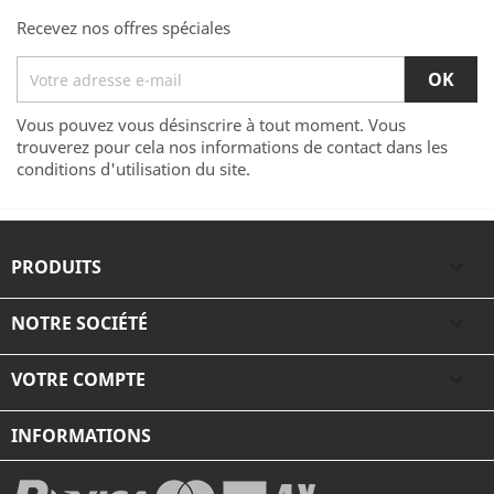
Recevez nos offres spéciales
Vous pouvez vous désinscrire à tout moment. Vous
trouverez pour cela nos informations de contact dans les
conditions d'utilisation du site.
PRODUITS

NOTRE SOCIÉTÉ

VOTRE COMPTE

INFORMATIONS