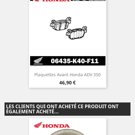
Plaquettes Avant Honda ADV 350
Prix
46,90 €
LES CLIENTS QUI ONT ACHETÉ CE PRODUIT ONT
ÉGALEMENT ACHETÉ...