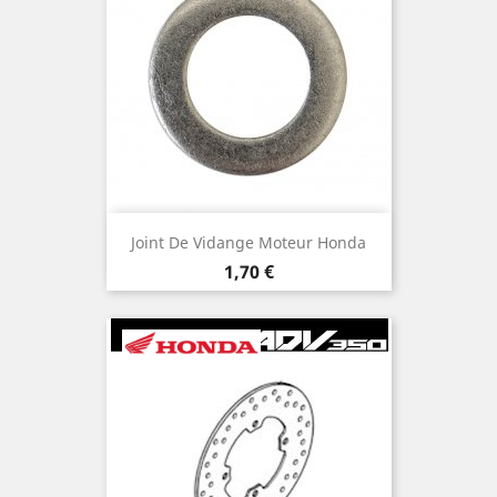
Joint De Vidange Moteur Honda
Prix
1,70 €