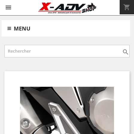
shopping_cart


MENU
