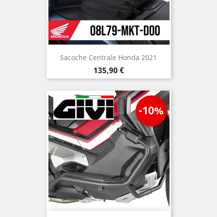
Sacoche Centrale Honda 2021
Prix
135,90 €
-10%