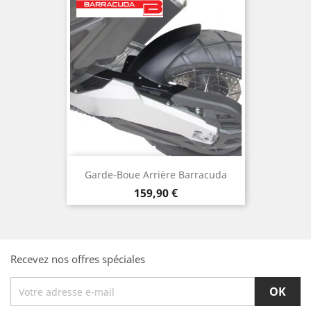
Garde-Boue Arrière Barracuda
Prix
159,90 €
Recevez nos offres spéciales