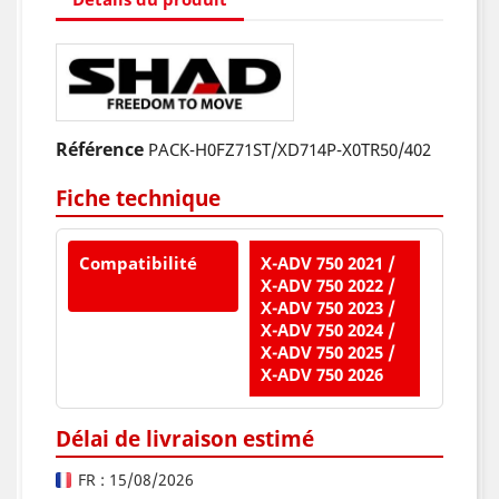
Référence
PACK-H0FZ71ST/XD714P-X0TR50/402
Fiche technique
Compatibilité
X-ADV 750 2021 /
X-ADV 750 2022 /
X-ADV 750 2023 /
X-ADV 750 2024 /
X-ADV 750 2025 /
X-ADV 750 2026
Délai de livraison estimé
FR : 15/08/2026