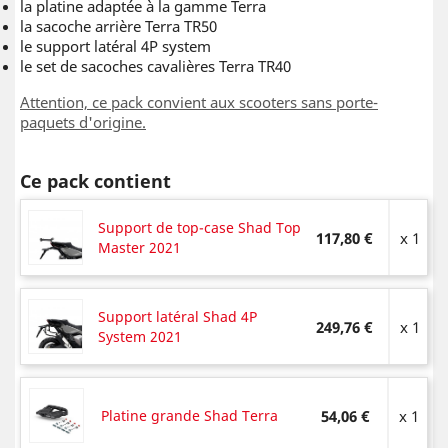
la platine adaptée à la gamme Terra
la sacoche arrière Terra TR50
le support latéral 4P system
le set de sacoches cavalières Terra TR40
Attention, ce pack convient aux scooters sans porte-
paquets d'origine.
Ce pack contient
Support de top-case Shad Top
117,80 €
x 1
Master 2021
Support latéral Shad 4P
249,76 €
x 1
System 2021
Platine grande Shad Terra
54,06 €
x 1