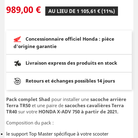
989,00 €
AU LIEU DE 1 105,61 € (11%)
Concessionnaire officiel Honda : pièce
d'origine garantie
Livraison express des produits en stock
Retours et échanges possibles 14 jours
Pack complet Shad
pour installer une
sacoche arrière
Terra TR50
et une paire de
sacoches cavalières Terra
TR40
sur votre
HONDA X-ADV 750 à partir de 2021.
Composition du pack :
le support Top Master spécifique à votre scooter