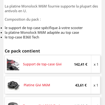
La platine Monolock M6M fournie supporte la plupart des
antivols en U.
Composition du pack :
le support de top case spécifique à votre scooter
la platine Monolock M6M adaptée au top case
le top-case B360 Tech
Ce pack contient
Support de top-case Givi
142,41 €
x 1
Platine Givi M6M
43,61 €
x 1