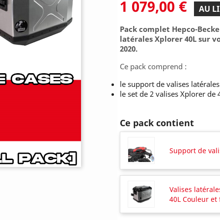
1 079,00 €
AU LI
Pack complet Hepco-Becker 
latérales Xplorer 40L sur 
2020.
Ce pack comprend :
le support de valises latérale
le set de 2 valises Xplorer d
Ce pack contient
Support de val
Valises latéral
40L Couleur et