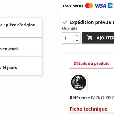
Expédition prévue s

a : pièce d'origine
Quantité

AJOUTER
s en stock
Détails du produit
 14 jours
Référence
PACK17-XPL
Fiche technique