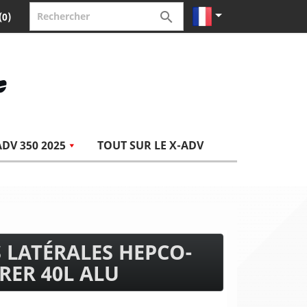


(0)
ADV 350 2025
TOUT SUR LE X-ADV
S LATÉRALES HEPCO-
RER 40L ALU