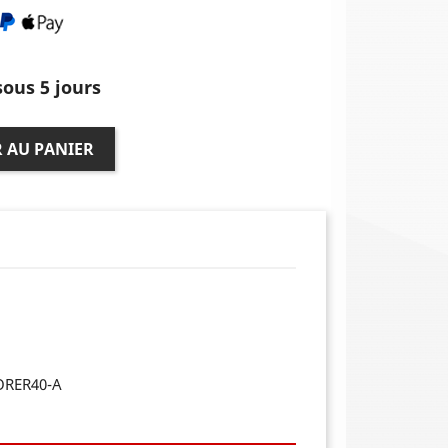
ous 5 jours
 AU PANIER
ORER40-A