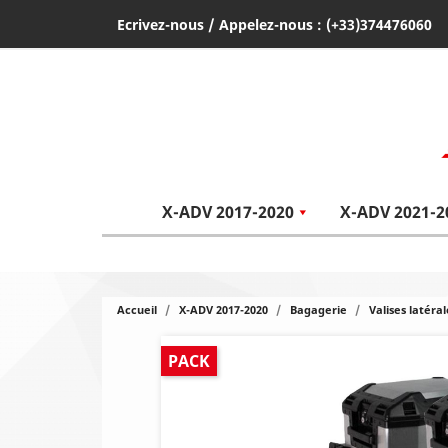
Ecrivez-nous
/ Appelez-nous :
(+33)374476060
X-ADV 2017-2020
X-ADV 2021-2
Accueil
X-ADV 2017-2020
Bagagerie
Valises latéral
PACK