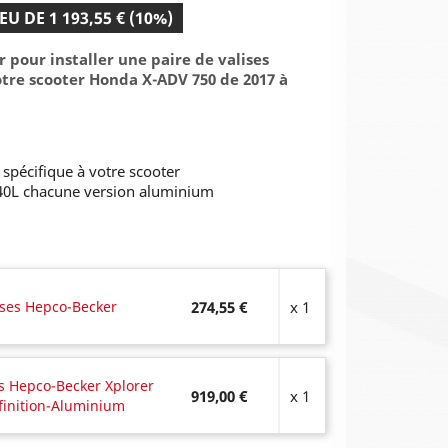
EU DE 1 193,55 € (10%)
pour installer une paire de valises
votre scooter Honda X-ADV 750 de 2017 à
s spécifique à votre scooter
e 40L chacune version aluminium
ises Hepco-Becker
274,55 €
x 1
es Hepco-Becker Xplorer
919,00 €
x 1
 finition-Aluminium