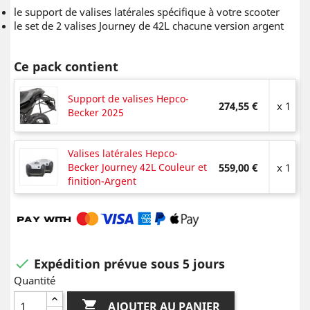
le support de valises latérales spécifique à votre scooter
le set de 2 valises Journey de 42L chacune version argent
Ce pack contient
Support de valises Hepco-
274,55 €
x 1
Becker 2025
Valises latérales Hepco-
Becker Journey 42L Couleur et
559,00 €
x 1
finition-Argent
Expédition prévue sous 5 jours

Quantité

AJOUTER AU PANIER