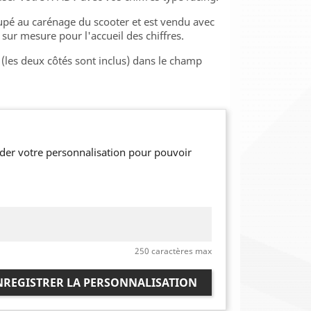
upé au carénage du scooter et est vendu avec
sur mesure pour l'accueil des chiffres.
is (les deux côtés sont inclus) dans le champ
der votre personnalisation pour pouvoir
250 caractères max
NREGISTRER LA PERSONNALISATION