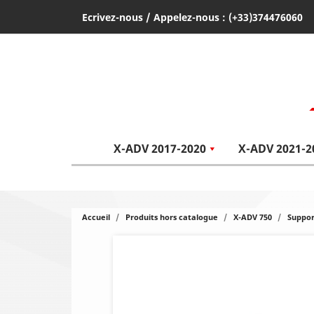
Ecrivez-nous
/ Appelez-nous :
(+33)374476060
X-ADV 2017-2020
X-ADV 2021-2
Accueil
Produits hors catalogue
X-ADV 750
Suppor