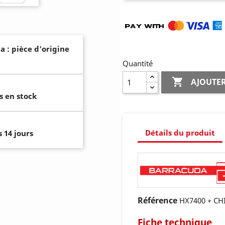
a : pièce d'origine
Quantité

AJOUTER
s en stock
Détails du produit
 14 jours
Référence
HX7400 + CH
Fiche technique