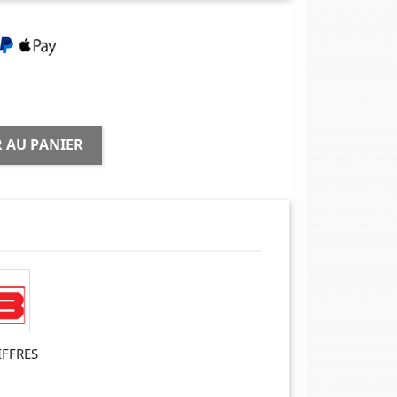
 AU PANIER
IFFRES