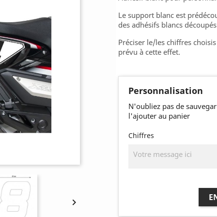
Le support blanc est prédéco
des adhésifs blancs découpés 
Préciser le/les chiffres chois
prévu à cette effet.
Personnalisation
N'oubliez pas de sauvegar
l'ajouter au panier
Chiffres
E
