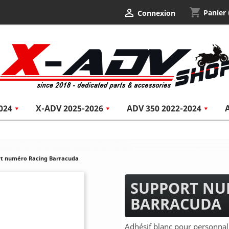
shopping_cart

Panier
Connexion
024
X-ADV 2025-2026
ADV 350 2022-2024
t numéro Racing Barracuda
SUPPORT NU
BARRACUDA
Adhésif blanc pour personnali