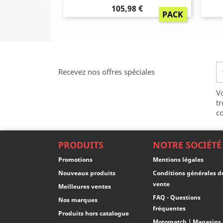
Prix
105,98 €
PACK
Recevez nos offres spéciales
V
tr
co
PRODUITS
NOTRE SOCIÉTÉ
Promotions
Mentions légales
Nouveaux produits
Conditions générales d
vente
Meilleures ventes
FAQ - Questions
Nos marques
fréquentes
Produits hors catalogue
Motomatch | Magasins